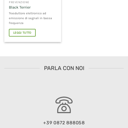
PREVENZIONE
Black Terrier
Trasduttore elettronico ad
emissione di segnali in bassa
frequenza
LEGGI TUTTO
PARLA CON NOI
+39 0872 888058