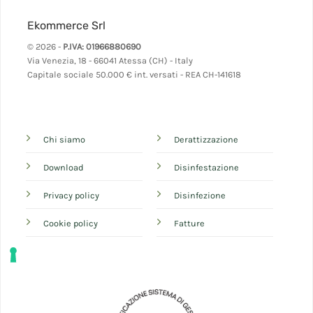
Ekommerce Srl
© 2026 -
P.IVA: 01966880690
Via Venezia, 18 - 66041 Atessa (CH) - Italy
Capitale sociale 50.000 € int. versati - REA CH-141618
Chi siamo
Derattizzazione
Download
Disinfestazione
Privacy policy
Disinfezione
Cookie policy
Fatture