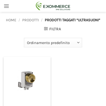
Salta
ai
contenuti
HOME
/
PRODOTTI
/
PRODOTTI TAGGATI “ULTRASUONI”
FILTRA