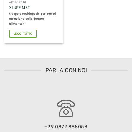
ARTROPODI
XLURE MST
trappola multispecie per insetti
striscianti delle derrate
alimentari
LEGGI TUTTO
PARLA CON NOI
+39 0872 888058