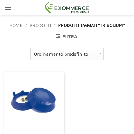
Salta
ai
contenuti
HOME
/
PRODOTTI
/
PRODOTTI TAGGATI “TRIBOLIUM”
FILTRA