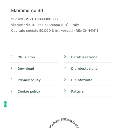
Ekommerce Srl
© 2026 -
P.IVA: 01966880690
Via Venezia, 18 - 66041 Atessa (CH) - Italy
Capitale sociale 50.000 € int. versati - REA CH-141618
Chi siamo
Derattizzazione
Download
Disinfestazione
Privacy policy
Disinfezione
Cookie policy
Fatture