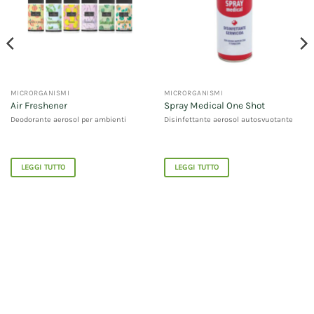
MICRORGANISMI
MICRORGANISMI
Air Freshener
Spray Medical One Shot
Deodorante aerosol per ambienti
Disinfettante aerosol autosvuotante
LEGGI TUTTO
LEGGI TUTTO