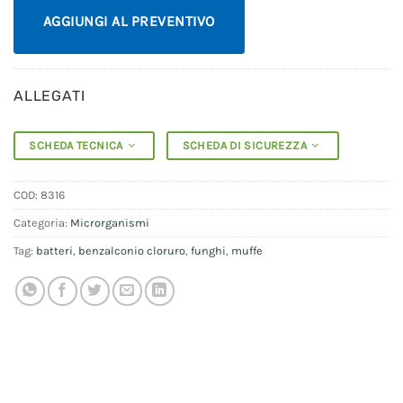
AGGIUNGI AL PREVENTIVO
ALLEGATI
SCHEDA TECNICA
SCHEDA DI SICUREZZA
COD:
8316
Categoria:
Microrganismi
Tag:
batteri
,
benzalconio cloruro
,
funghi
,
muffe