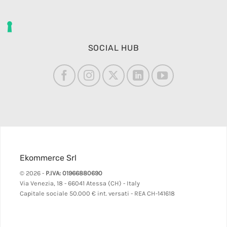
SOCIAL HUB
Ekommerce Srl
© 2026 -
P.IVA: 01966880690
Via Venezia, 18 - 66041 Atessa (CH) - Italy
Capitale sociale 50.000 € int. versati - REA CH-141618