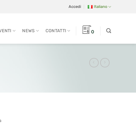
Accedi
Italiano
VENTI
NEWS
CONTATTI
0
a