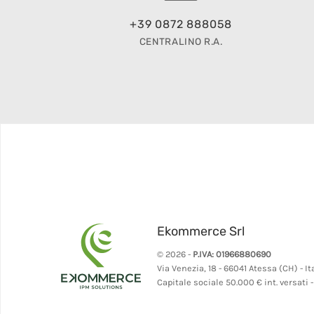
+39 0872 888058
CENTRALINO R.A.
Ekommerce Srl
© 2026 -
P.IVA: 01966880690
Via Venezia, 18 - 66041 Atessa (CH) - It
Capitale sociale 50.000 € int. versati 