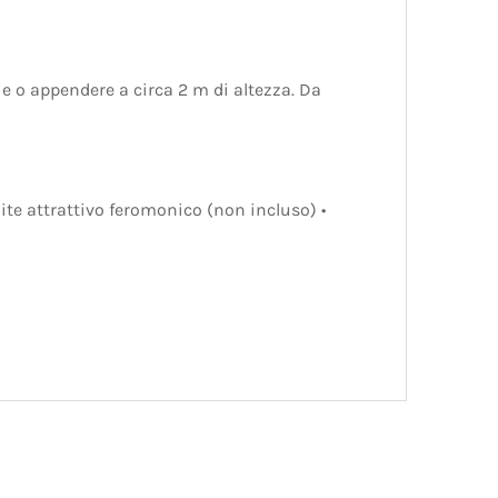
ie o appendere a circa 2 m di altezza. Da
mite attrattivo feromonico (non incluso) •