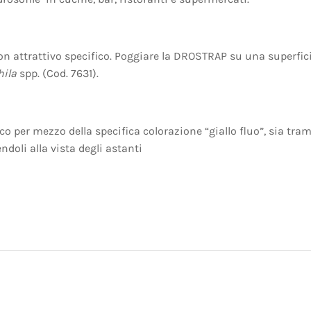
con attrattivo specifico. Poggiare la DROSTRAP su una superfic
ila
spp. (Cod. 7631).
o per mezzo della specifica colorazione “giallo fluo”, sia tra
ndoli alla vista degli astanti