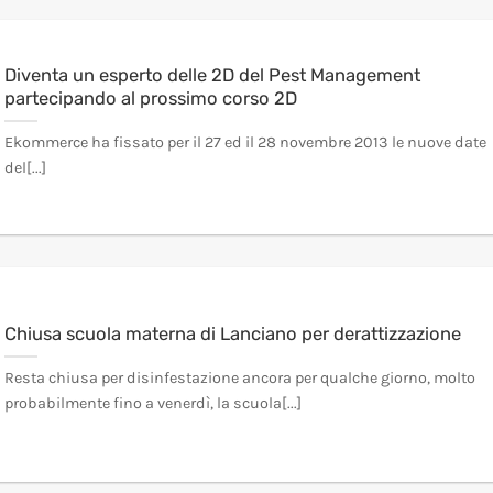
Diventa un esperto delle 2D del Pest Management
partecipando al prossimo corso 2D
Ekommerce ha fissato per il 27 ed il 28 novembre 2013 le nuove date
del[...]
Chiusa scuola materna di Lanciano per derattizzazione
Resta chiusa per disinfestazione ancora per qualche giorno, molto
probabilmente fino a venerdì, la scuola[...]