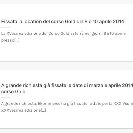
Fissata la location del corso Gold del 9 e 10 aprile 2014
La XVesima edizione del Corso Gold si terrà nei giorni 9 e 10 aprile
presso[...]
A grande richiesta già fissate le date di marzo e aprile 2014
corso Gold
A grande richiesta, Ekommerce ha già fissato le date per la XXXIVesi
XXXVesima edizione[...]