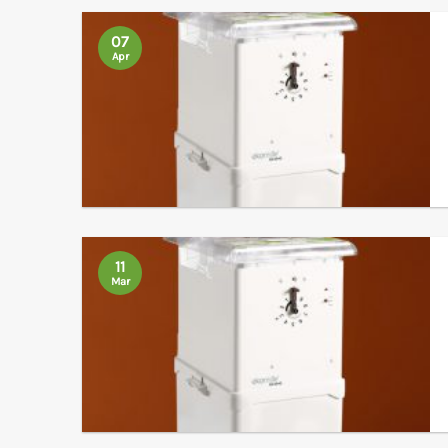
07
Apr
11
Mar