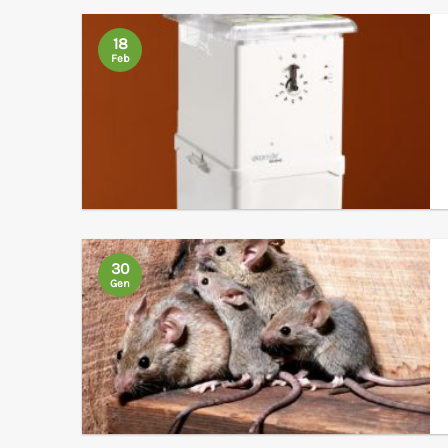
18
Feb
30
Gen