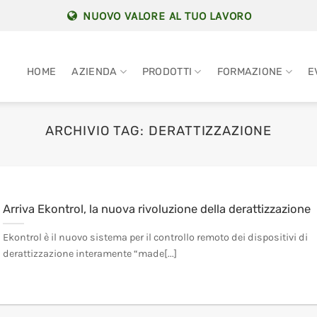
NUOVO VALORE AL TUO LAVORO
HOME
AZIENDA
PRODOTTI
FORMAZIONE
E
ARCHIVIO TAG:
DERATTIZZAZIONE
Arriva Ekontrol, la nuova rivoluzione della derattizzazione
Ekontrol è il nuovo sistema per il controllo remoto dei dispositivi di
derattizzazione interamente “made[...]