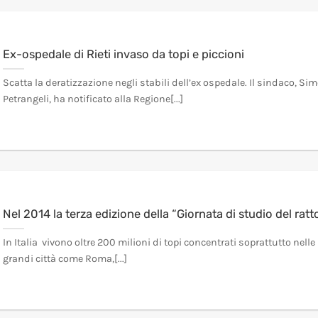
Ex-ospedale di Rieti invaso da topi e piccioni
Scatta la deratizzazione negli stabili dell’ex ospedale. Il sindaco, Si
Petrangeli, ha notificato alla Regione[...]
Nel 2014 la terza edizione della “Giornata di studio del ratt
In Italia vivono oltre 200 milioni di topi concentrati soprattutto nelle
grandi città come Roma,[...]