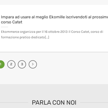
Impara ad usare al meglio Ekomille iscrivendoti al prossim
corso Catet
Ekommerce organizza per il 16 ottobre 2013 il Corso Catet, corso di
formazione pratico dedicato[...]
1
2
3
PARLA CON NOI