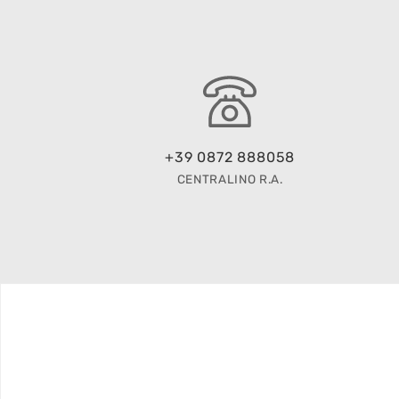
+39 0872 888058
CENTRALINO R.A.