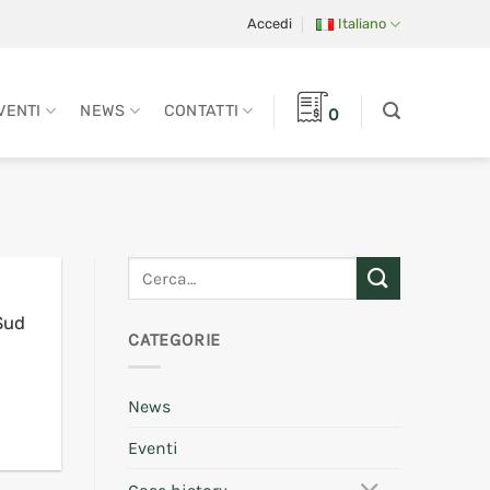
Accedi
Italiano
VENTI
NEWS
CONTATTI
0
Sud
CATEGORIE
News
Eventi