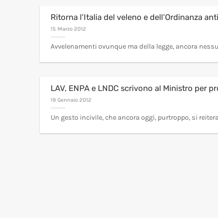
Ritorna l’Italia del veleno e dell’Ordinanza ant
15 Marzo 2012
Avvelenamenti ovunque ma della legge, ancora nessuna n
LAV, ENPA e LNDC scrivono al Ministro per pr
19 Gennaio 2012
Un gesto incivile, che ancora oggi, purtroppo, si reitera i