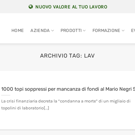
NUOVO VALORE AL TUO LAVORO
HOME
AZIENDA
PRODOTTI
FORMAZIONE
E
ARCHIVIO TAG:
LAV
1000 topi soppressi per mancanza di fondi al Mario Negri 
La crisi finanziaria decreta la “condanna a morte” di un migliaio di
topolini di laboratorio[...]