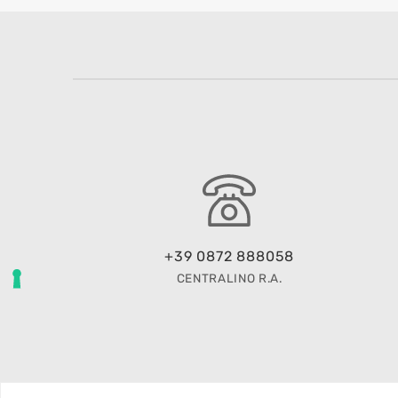
+39 0872 888058
CENTRALINO R.A.