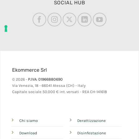
SOCIAL HUB
Ekommerce Srl
© 2026 -
P.IVA: 01966880690
Via Venezia, 18 - 66041 Atessa (CH) - Italy
Capitale sociale 50.000 € int. versati - REA CH-141618
Chi siamo
Derattizzazione
Download
Disinfestazione