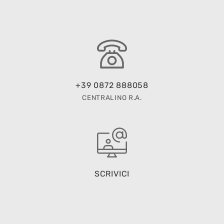
+39 0872 888058
CENTRALINO R.A.
SCRIVICI