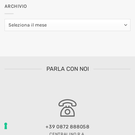
ARCHIVIO
Archivio
PARLA CON NOI
+39 0872 888058
CENTRALINO R.A.