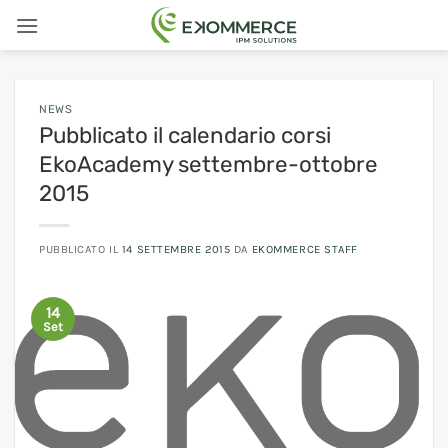
Salta
ai
contenuti
NEWS
Pubblicato il calendario corsi
EkoAcademy settembre-ottobre
2015
PUBBLICATO IL
14 SETTEMBRE 2015
DA
EKOMMERCE STAFF
14
Set