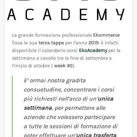
La grande formazione professionale
Ekommerce
fissa la sua
terza tappa
per l’anno
2015
: è infatti
disponibile il calendario corsi
EkoAcademy
per la
settimana a cavallo tra la fine di settembre e
l’inizio di ottobre (
week 40
).
E’ ormai nostra gradita
consuetudine, concentrare i corsi
più richiesti nell’arco di un’
unica
settimana
, per permettere alle
aziende che volessero partecipare
a tutte le sessioni di formazione di
poter effettuare un’
unica trasferta
.