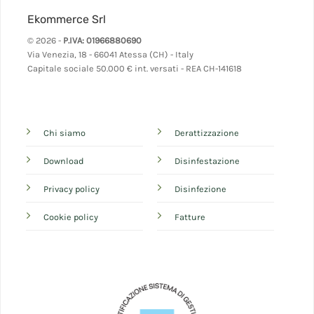
Ekommerce Srl
© 2026 -
P.IVA: 01966880690
Via Venezia, 18 - 66041 Atessa (CH) - Italy
Capitale sociale 50.000 € int. versati - REA CH-141618
Chi siamo
Derattizzazione
Download
Disinfestazione
Privacy policy
Disinfezione
Cookie policy
Fatture