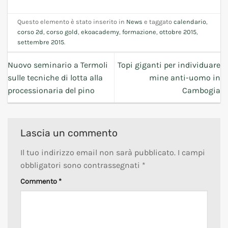
Questo elemento è stato inserito in
News
e taggato
calendario
,
corso 2d
,
corso gold
,
ekoacademy
,
formazione
,
ottobre 2015
,
settembre 2015
.
Nuovo seminario a Termoli
Topi giganti per individuare
sulle tecniche di lotta alla
mine anti-uomo in
processionaria del pino
Cambogia
Lascia un commento
Il tuo indirizzo email non sarà pubblicato.
I campi
obbligatori sono contrassegnati
*
Commento
*