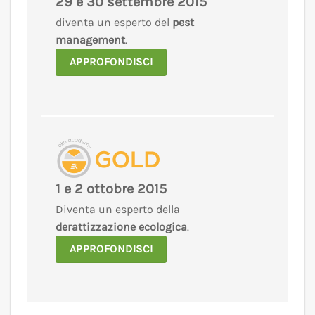
29 e 30 settembre 2015
diventa un esperto del
pest
management
.
APPROFONDISCI
1 e 2 ottobre 2015
Diventa un esperto della
derattizzazione ecologica
.
APPROFONDISCI