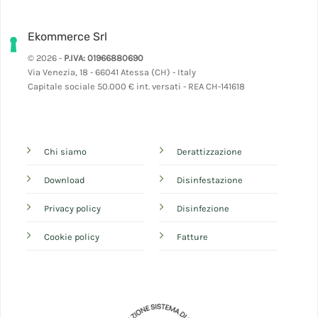
Ekommerce Srl
© 2026 -
P.IVA: 01966880690
Via Venezia, 18 - 66041 Atessa (CH) - Italy
Capitale sociale 50.000 € int. versati - REA CH-141618
Chi siamo
Derattizzazione
Download
Disinfestazione
Privacy policy
Disinfezione
Cookie policy
Fatture