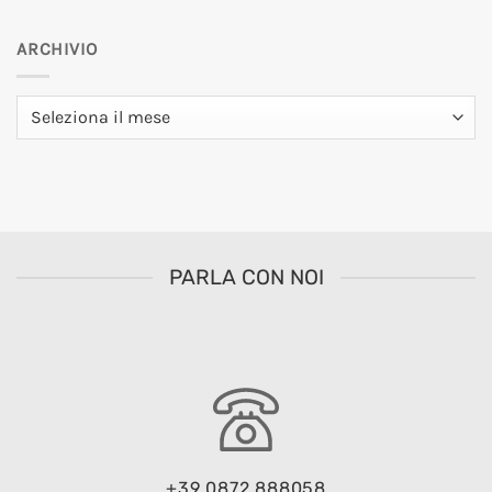
ARCHIVIO
Archivio
PARLA CON NOI
+39 0872 888058