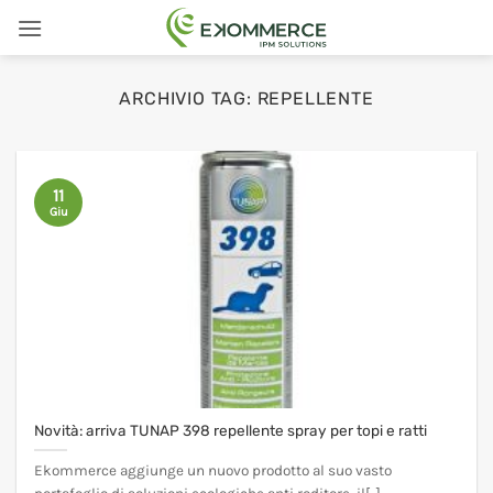
Salta
ai
contenuti
ARCHIVIO TAG:
REPELLENTE
11
Giu
Novità: arriva TUNAP 398 repellente spray per topi e ratti
Ekommerce aggiunge un nuovo prodotto al suo vasto