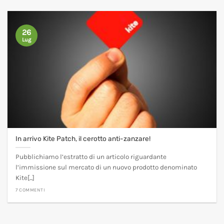
26
Lug
In arrivo Kite Patch, il cerotto anti-zanzare!
Pubblichiamo l’estratto di un articolo riguardante
l’immissione sul mercato di un nuovo prodotto denominato
Kite[...]
7 COMMENTI