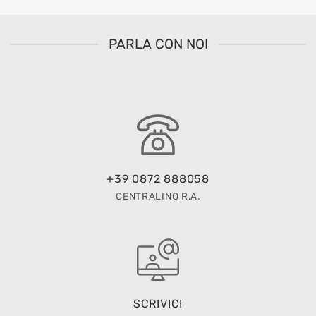
PARLA CON NOI
+39 0872 888058
CENTRALINO R.A.
SCRIVICI