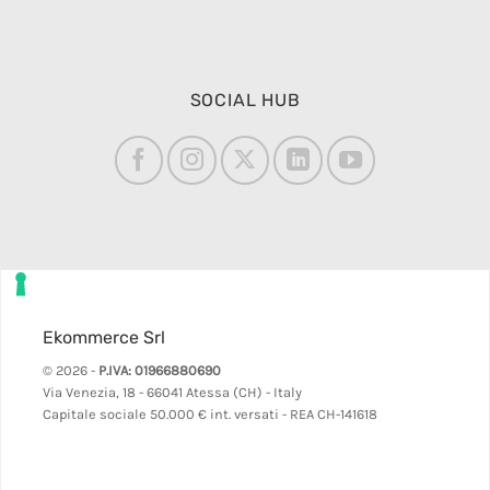
SOCIAL HUB
Ekommerce Srl
© 2026 -
P.IVA: 01966880690
Via Venezia, 18 - 66041 Atessa (CH) - Italy
Capitale sociale 50.000 € int. versati - REA CH-141618