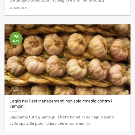
portafoglio di soluzioni ecologiche anti roditore, il[...]
32 COMMENTI
25
Nov
L’aglio nel Pest Management, non solo rimedio contro i
vampiri!
Sappiamo tutti quanto gli effetti benefici dell’aglio siano
sviluppati. Se pure l’odore che emana non[...]