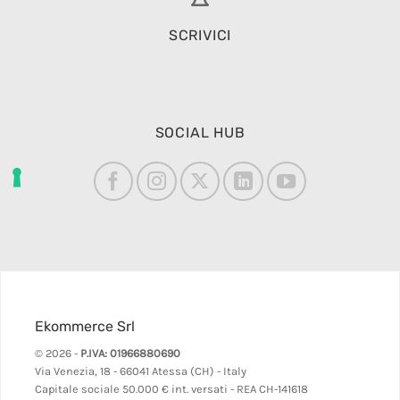
SCRIVICI
SOCIAL HUB
Ekommerce Srl
© 2026 -
P.IVA: 01966880690
Via Venezia, 18 - 66041 Atessa (CH) - Italy
Capitale sociale 50.000 € int. versati - REA CH-141618