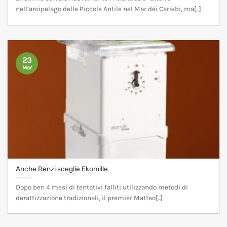
nell’arcipelago delle Piccole Antile nel Mar dei Caraibi, ma[...]
23
Mar
Anche Renzi sceglie Ekomille
Dopo ben 4 mesi di tentativi falliti utilizzando metodi di
derattizzazione tradizionali, il premier Matteo[...]