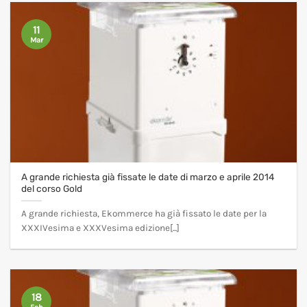
11
Mar
A grande richiesta già fissate le date di marzo e aprile 2014
del corso Gold
A grande richiesta, Ekommerce ha già fissato le date per la
XXXIVesima e XXXVesima edizione[...]
18