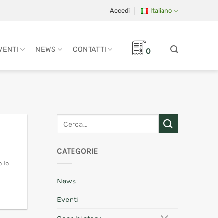
Accedi
Italiano
VENTI
NEWS
CONTATTI
0
CATEGORIE
 le
News
Eventi