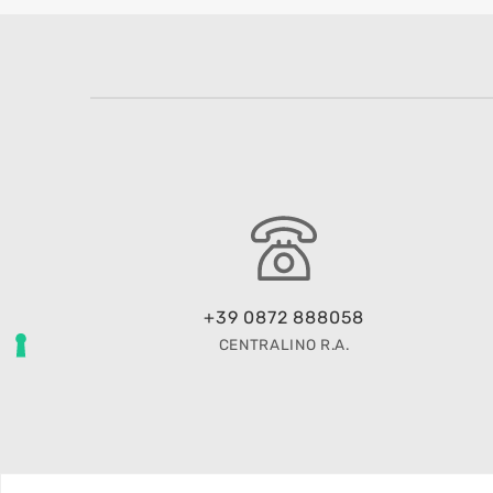
+39 0872 888058
CENTRALINO R.A.