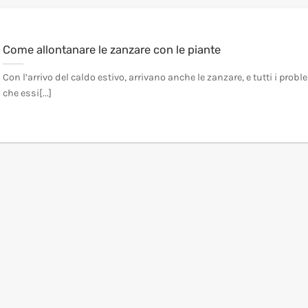
Come allontanare le zanzare con le piante
Con l’arrivo del caldo estivo, arrivano anche le zanzare, e tutti i probl
che essi[...]