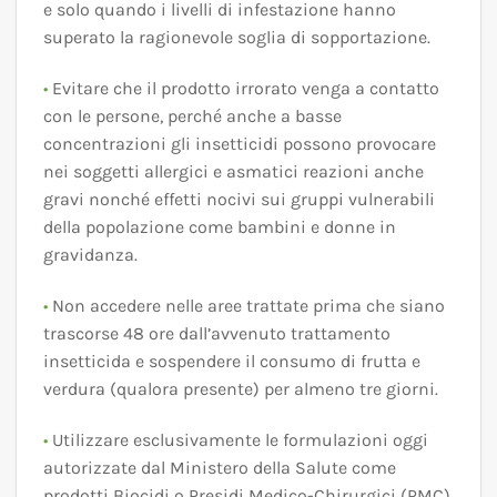
e solo quando i livelli di infestazione hanno
superato la ragionevole soglia di sopportazione.
•
Evitare che il prodotto irrorato venga a contatto
con le persone, perché anche a basse
concentrazioni gli insetticidi possono provocare
nei soggetti allergici e asmatici reazioni anche
gravi nonché effetti nocivi sui gruppi vulnerabili
della popolazione come bambini e donne in
gravidanza.
•
Non accedere nelle aree trattate prima che siano
trascorse 48 ore dall’avvenuto trattamento
insetticida e sospendere il consumo di frutta e
verdura (qualora presente) per almeno tre giorni.
•
Utilizzare esclusivamente le formulazioni oggi
autorizzate dal Ministero della Salute come
prodotti Biocidi o Presidi Medico-Chirurgici (PMC).