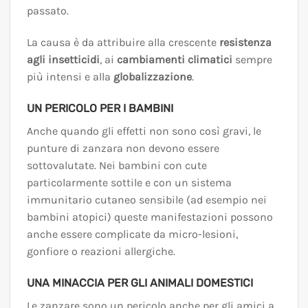
passato.
La causa è da attribuire alla crescente
resistenza
agli insetticidi
, ai
cambiamenti climatici
sempre
più intensi e alla
globalizzazione
.
UN PERICOLO PER I BAMBINI
Anche quando gli effetti non sono così gravi, le
punture di zanzara non devono essere
sottovalutate. Nei bambini con cute
particolarmente sottile e con un sistema
immunitario cutaneo sensibile (ad esempio nei
bambini atopici) queste manifestazioni possono
anche essere complicate da micro-lesioni,
gonfiore o reazioni allergiche.
UNA MINACCIA PER GLI ANIMALI DOMESTICI
Le zanzare sono un pericolo anche per gli amici a