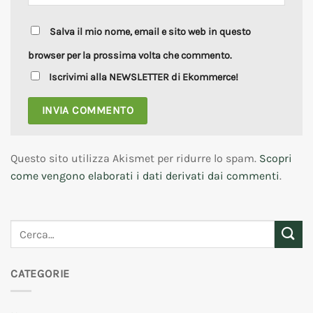
Salva il mio nome, email e sito web in questo
browser per la prossima volta che commento.
Iscrivimi alla NEWSLETTER di Ekommerce!
Questo sito utilizza Akismet per ridurre lo spam.
Scopri
come vengono elaborati i dati derivati dai commenti
.
CATEGORIE