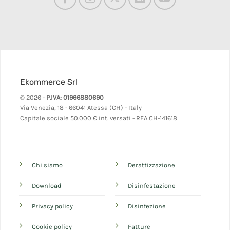
Ekommerce Srl
© 2026 -
P.IVA: 01966880690
Via Venezia, 18 - 66041 Atessa (CH) - Italy
Capitale sociale 50.000 € int. versati - REA CH-141618
Chi siamo
Derattizzazione
Download
Disinfestazione
Privacy policy
Disinfezione
Cookie policy
Fatture