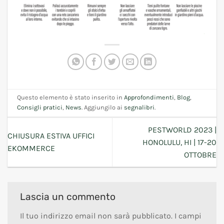
Questo elemento è stato inserito in
Approfondimenti
,
Blog
,
Consigli pratici
,
News
. Aggiungilo ai
segnalibri
.
PESTWORLD 2023 |
CHIUSURA ESTIVA UFFICI
HONOLULU, HI | 17-20
EKOMMERCE
OTTOBRE
Lascia un commento
Il tuo indirizzo email non sarà pubblicato.
I campi