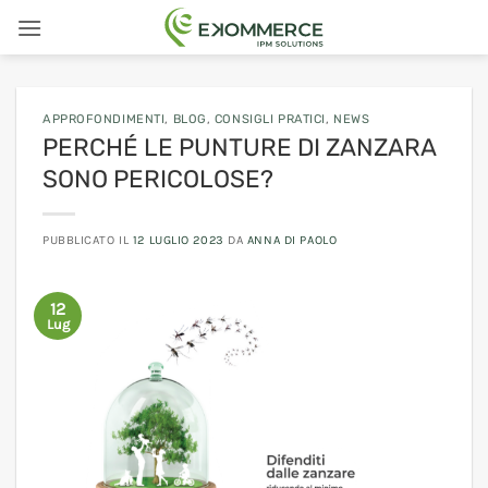
Salta
ai
contenuti
APPROFONDIMENTI
,
BLOG
,
CONSIGLI PRATICI
,
NEWS
PERCHÉ LE PUNTURE DI ZANZARA
SONO PERICOLOSE?
PUBBLICATO IL
12 LUGLIO 2023
DA
ANNA DI PAOLO
12
Lug