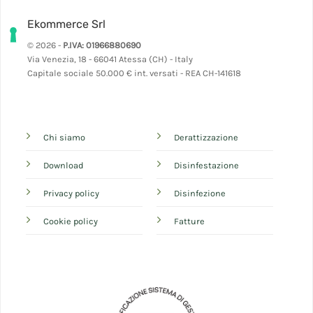
Ekommerce Srl
© 2026 -
P.IVA: 01966880690
Via Venezia, 18 - 66041 Atessa (CH) - Italy
Capitale sociale 50.000 € int. versati - REA CH-141618
Chi siamo
Derattizzazione
Download
Disinfestazione
Privacy policy
Disinfezione
Cookie policy
Fatture