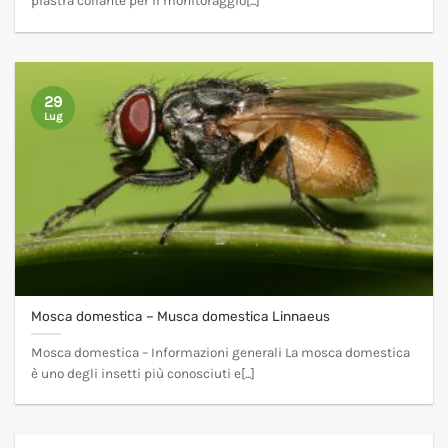
piastra collante per il monitoraggio[...]
29
Lug
Mosca domestica – Musca domestica Linnaeus
Mosca domestica – Informazioni generali La mosca domestica
è uno degli insetti più conosciuti e[...]