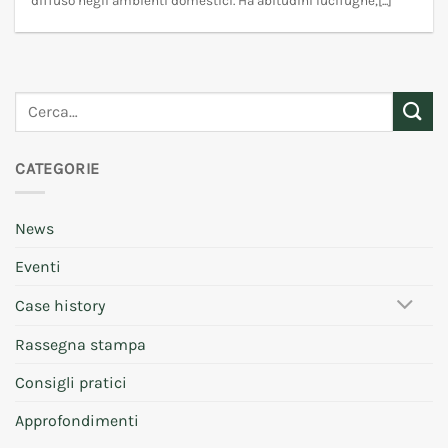
diffuso negli ambienti domestici. Ha abitudini lucifughe,[...]
CATEGORIE
News
Eventi
Case history
Rassegna stampa
Consigli pratici
Approfondimenti