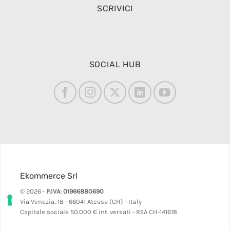
SCRIVICI
SOCIAL HUB
Ekommerce Srl
© 2026 -
P.IVA: 01966880690
Via Venezia, 18 - 66041 Atessa (CH) - Italy
Capitale sociale 50.000 € int. versati - REA CH-141618