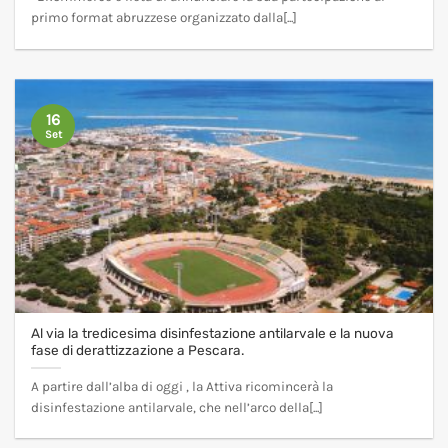
primo format abruzzese organizzato dalla[...]
16
Set
Al via la tredicesima disinfestazione antilarvale e la nuova
fase di derattizzazione a Pescara.
A partire dall’alba di oggi , la Attiva ricomincerà la
disinfestazione antilarvale, che nell’arco della[...]