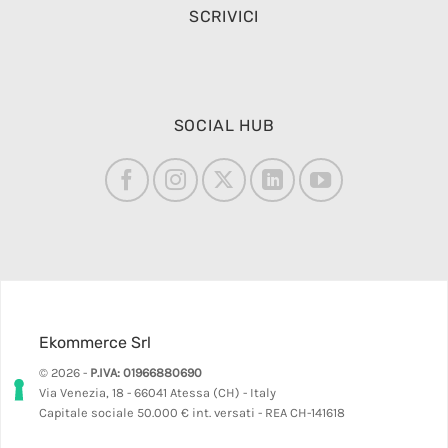
SCRIVICI
SOCIAL HUB
Ekommerce Srl
© 2026 -
P.IVA: 01966880690
Via Venezia, 18 - 66041 Atessa (CH) - Italy
Capitale sociale 50.000 € int. versati - REA CH-141618