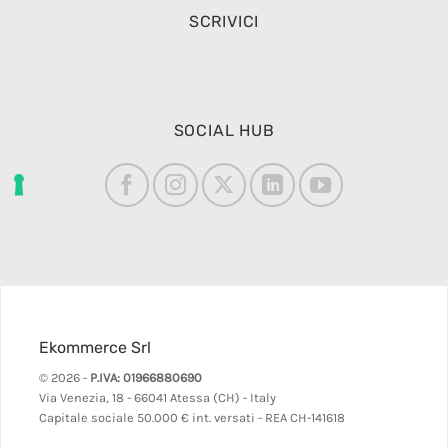
SCRIVICI
SOCIAL HUB
Ekommerce Srl
© 2026 -
P.IVA: 01966880690
Via Venezia, 18 - 66041 Atessa (CH) - Italy
Capitale sociale 50.000 € int. versati - REA CH-141618