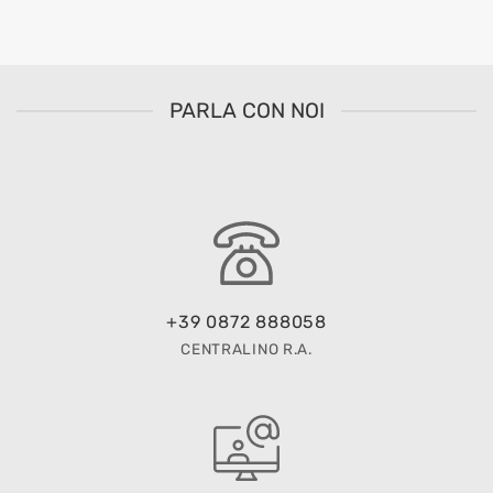
PARLA CON NOI
+39 0872 888058
CENTRALINO R.A.