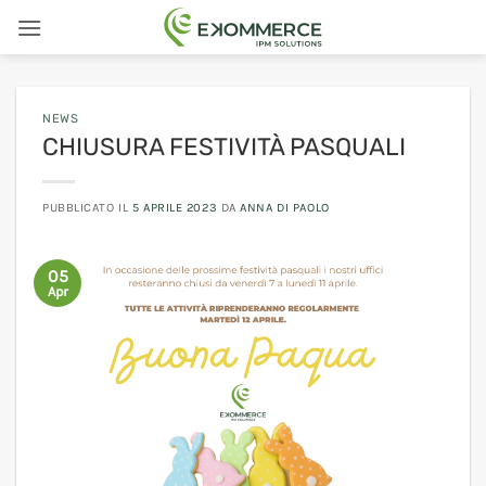
Salta
ai
contenuti
NEWS
CHIUSURA FESTIVITÀ PASQUALI
PUBBLICATO IL
5 APRILE 2023
DA
ANNA DI PAOLO
05
Apr