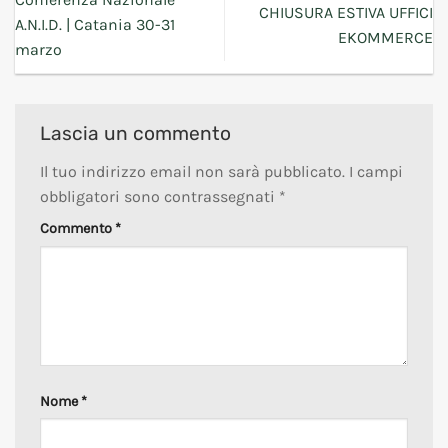
CHIUSURA ESTIVA UFFICI
A.N.I.D. | Catania 30-31
EKOMMERCE
marzo
Lascia un commento
Il tuo indirizzo email non sarà pubblicato.
I campi
obbligatori sono contrassegnati
*
Commento
*
Nome
*