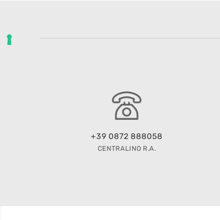
+39 0872 888058
CENTRALINO R.A.