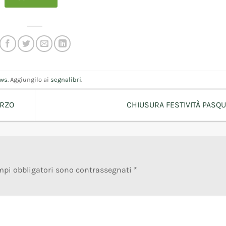
ws
. Aggiungilo ai
segnalibri
.
ARZO
CHIUSURA FESTIVITÀ PASQU
mpi obbligatori sono contrassegnati
*