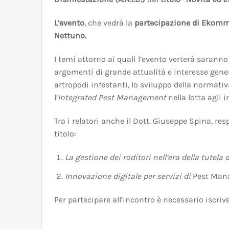
L’evento
, che vedrà la
partecipazione di Ekomme
Nettuno.
I temi attorno ai quali l’evento verterà sarann
argomenti di grande attualità e interesse genera
artropodi infestanti, lo sviluppo della normativ
l’
Integrated Pest Management
nella lotta agli
Tra i relatori anche il Dott. Giuseppe Spina, r
titolo:
La gestione dei roditori nell’era della tute
Innovazione digitale per servizi di
Pest Man
Per partecipare all’incontro è necessario iscrive