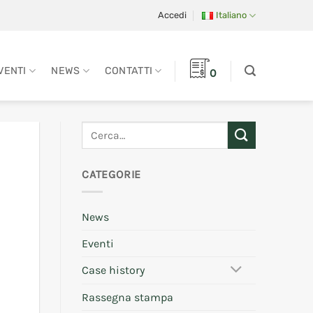
Accedi
Italiano
VENTI
NEWS
CONTATTI
0
CATEGORIE
News
Eventi
Case history
Rassegna stampa