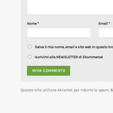
Nome
*
Email
*
Salva il mio nome, email e sito web in questo b
Iscrivimi alla NEWSLETTER di Ekommerce!
Questo sito utilizza Akismet per ridurre lo spam.
S