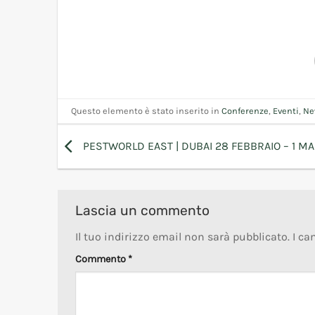
Questo elemento è stato inserito in
Conferenze
,
Eventi
,
Ne
PESTWORLD EAST | DUBAI 28 FEBBRAIO – 1 M
Lascia un commento
Il tuo indirizzo email non sarà pubblicato.
I ca
Commento
*