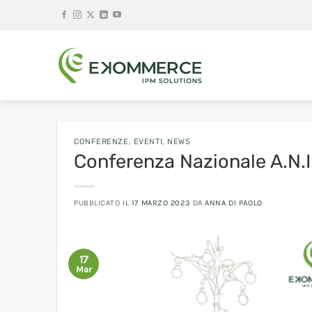
Salta
ai
contenuti
CONFERENZE
,
EVENTI
,
NEWS
Conferenza Nazionale A.N.I
PUBBLICATO IL
17 MARZO 2023
DA
ANNA DI PAOLO
17
Mar