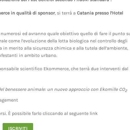
rce in qualità di sponsor
, si terrà a
Catania presso l’Hotel
o numerosi ed avranno quale obiettivo quello di fare il punto s
le come l’evoluzione della lotta biologica nel controllo degli
a in merito alla sicurezza chimica e alla tutela dell’ambiente,
 infestanti in ambito urbano.
esponsabile scientifico Ekommerce, che terrà due interventi dal
la del benessere animale: un nuovo approccio con Ekomille CO
2
agement
rsi. È possibile farlo cliccando al seguente link
ISCRIVITI