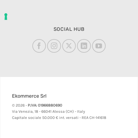
SOCIAL HUB
Ekommerce Srl
© 2026 -
P.IVA: 01966880690
Via Venezia, 18 - 66041 Atessa (CH) - Italy
Capitale sociale 50.000 € int. versati - REA CH-141618