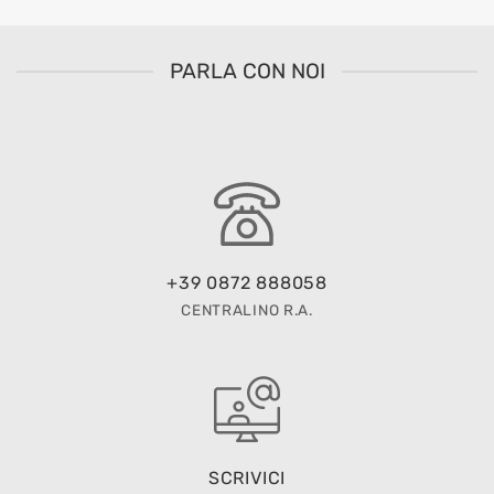
PARLA CON NOI
+39 0872 888058
CENTRALINO R.A.
SCRIVICI