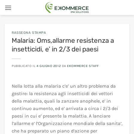
Salta
ai
contenuti
RASSEGNA STAMPA
Malaria: Oms,allarme resistenza a
insetticidi, e’ in 2/3 dei paesi
PUBBLICATO IL
4 GIUGNO 2012
DA
EKOMMERCE STAFF
Nella lotta alla malaria c’e’ un altro problema da
gestire: la resistenza agli insetticidi dei vettori
della malattia, quali la zanzare anophele, e’ in
continuo aumento, ed e’ arrivata a circa i 2/3 dei
paesi in cui e’ presente la malattia. A lanciare
l’allarme e’ l’Organizzazione mondiale della sanita’,
che ha preparato un piano d’azione per