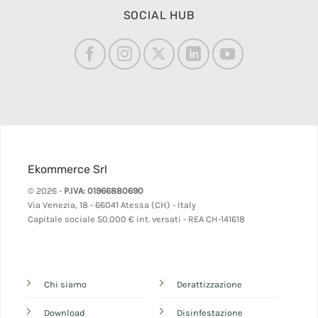
SOCIAL HUB
Ekommerce Srl
© 2026 -
P.IVA: 01966880690
Via Venezia, 18 - 66041 Atessa (CH) - Italy
Capitale sociale 50.000 € int. versati - REA CH-141618
Chi siamo
Derattizzazione
Download
Disinfestazione