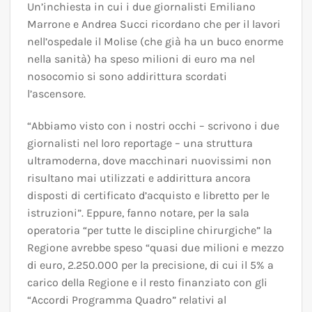
Un’inchiesta in cui i due giornalisti Emiliano
Marrone e Andrea Succi ricordano che per il lavori
nell’ospedale il Molise (che già ha un buco enorme
nella sanità) ha speso milioni di euro ma nel
nosocomio si sono addirittura scordati
l’ascensore.
“Abbiamo visto con i nostri occhi – scrivono i due
giornalisti nel loro reportage – una struttura
ultramoderna, dove macchinari nuovissimi non
risultano mai utilizzati e addirittura ancora
disposti di certificato d’acquisto e libretto per le
istruzioni”. Eppure, fanno notare, per la sala
operatoria “per tutte le discipline chirurgiche” la
Regione avrebbe speso “quasi due milioni e mezzo
di euro, 2.250.000 per la precisione, di cui il 5% a
carico della Regione e il resto finanziato con gli
“Accordi Programma Quadro” relativi al