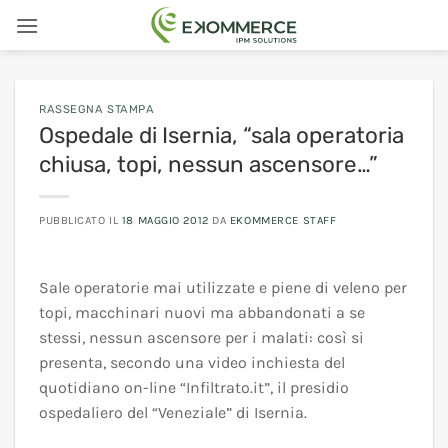
Salta
ai
contenuti
RASSEGNA STAMPA
Ospedale di Isernia, “sala operatoria
chiusa, topi, nessun ascensore…”
PUBBLICATO IL
18 MAGGIO 2012
DA
EKOMMERCE STAFF
Sale operatorie mai utilizzate e piene di veleno per
topi, macchinari nuovi ma abbandonati a se
stessi, nessun ascensore per i malati: così si
presenta, secondo una video inchiesta del
quotidiano on-line “Infiltrato.it”, il presidio
ospedaliero del “Veneziale” di Isernia.