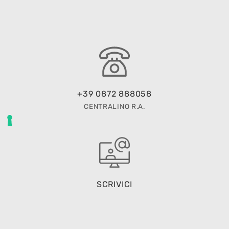
+39 0872 888058
CENTRALINO R.A.
SCRIVICI