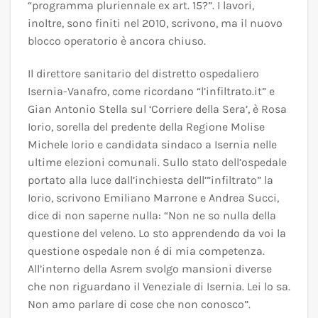
“programma pluriennale ex art. 15?”. I lavori,
inoltre, sono finiti nel 2010, scrivono, ma il nuovo
blocco operatorio è ancora chiuso.
Il direttore sanitario del distretto ospedaliero
Isernia-Vanafro, come ricordano “l’infiltrato.it” e
Gian Antonio Stella sul ‘Corriere della Sera’, è Rosa
Iorio, sorella del predente della Regione Molise
Michele Iorio e candidata sindaco a Isernia nelle
ultime elezioni comunali. Sullo stato dell’ospedale
portato alla luce dall’inchiesta dell’”infiltrato” la
Iorio, scrivono Emiliano Marrone e Andrea Succi,
dice di non saperne nulla: “Non ne so nulla della
questione del veleno. Lo sto apprendendo da voi la
questione ospedale non é di mia competenza.
All’interno della Asrem svolgo mansioni diverse
che non riguardano il Veneziale di Isernia. Lei lo sa.
Non amo parlare di cose che non conosco”.