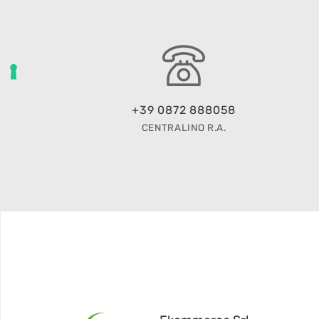
+39 0872 888058
CENTRALINO R.A.