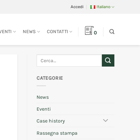
Accedi
Italiano
VENTI
NEWS
CONTATTI
0
CATEGORIE
News
Eventi
Case history
Rassegna stampa