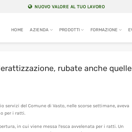
NUOVO VALORE AL TUO LAVORO
HOME
AZIENDA
PRODOTTI
FORMAZIONE
E
derattizzazione, rubate anche quelle
icio servizi del Comune di Vasto, nelle scorse settimane, aveva
 per i ratti.
pertura, in cui viene messa l’esca avvelenata per i ratti. Un