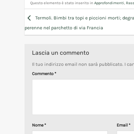
Questo elemento è stato inserito in
Approfondimenti
,
Ras
Termoli. Bimbi tra topi e piccioni morti; degr
perenne nel parchetto di via Francia
Lascia un commento
Il tuo indirizzo email non sarà pubblicato.
I ca
Commento
*
Nome
*
Email
*