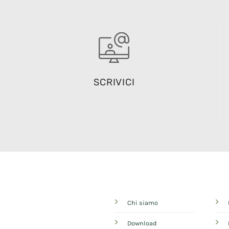
SCRIVICI
Chi siamo
Download