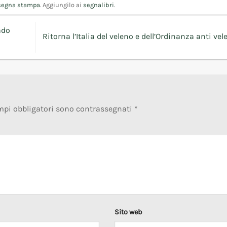
segna stampa
. Aggiungilo ai
segnalibri
.
ado
Ritorna l’Italia del veleno e dell’Ordinanza anti ve
mpi obbligatori sono contrassegnati
*
Sito web