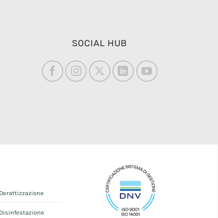
SOCIAL HUB
Derattizzazione
Disinfestazione