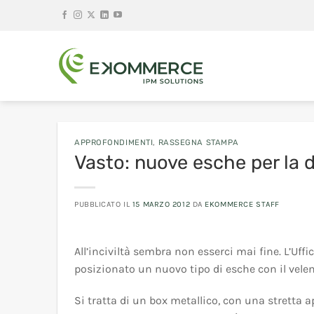
Salta
ai
contenuti
APPROFONDIMENTI
,
RASSEGNA STAMPA
Vasto: nuove esche per la 
PUBBLICATO IL
15 MARZO 2012
DA
EKOMMERCE STAFF
All’inciviltà sembra non esserci mai fine. L’Uff
posizionato un nuovo tipo di esche con il veleno
Si tratta di un box metallico, con una stretta a