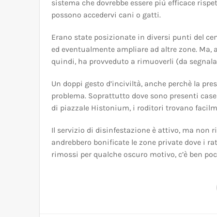
sistema che dovrebbe essere più efficace rispet
possono accedervi cani o gatti.
Erano state posizionate in diversi punti del cent
ed eventualmente ampliare ad altre zone. Ma, a
quindi, ha provveduto a rimuoverli (da segnalare
Un doppi gesto d’inciviltà, anche perchè la pres
problema. Soprattutto dove sono presenti case 
di piazzale Histonium, i roditori trovano facilm
Il servizio di disinfestazione è attivo, ma no
andrebbero bonificate le zone private dove i ra
rimossi per qualche oscuro motivo, c’è ben poc