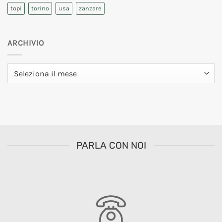
topi
torino
usa
zanzare
ARCHIVIO
Archivio
PARLA CON NOI