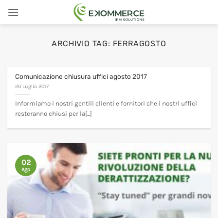
Salta
ai
contenuti
ARCHIVIO TAG:
FERRAGOSTO
Comunicazione chiusura uffici agosto 2017
20 Luglio 2017
Informiamo i nostri gentili clienti e fornitori che i nostri uffici
resteranno chiusi per la[...]
02
Ago