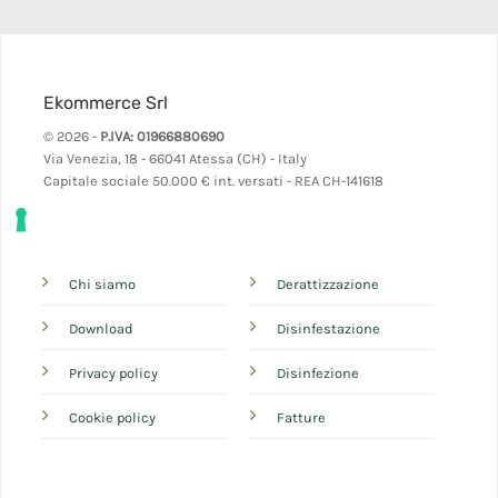
Ekommerce Srl
© 2026 -
P.IVA: 01966880690
Via Venezia, 18 - 66041 Atessa (CH) - Italy
Capitale sociale 50.000 € int. versati - REA CH-141618
Chi siamo
Derattizzazione
Download
Disinfestazione
Privacy policy
Disinfezione
Cookie policy
Fatture