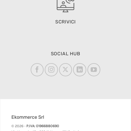
SCRIVICI
SOCIAL HUB
Ekommerce Srl
© 2026 -
P.IVA: 01966880690