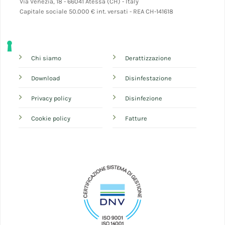
Via Venezia, 18 - 66041 Atessa (CH) - Italy
Capitale sociale 50.000 € int. versati - REA CH-141618
Chi siamo
Derattizzazione
Download
Disinfestazione
Privacy policy
Disinfezione
Cookie policy
Fatture