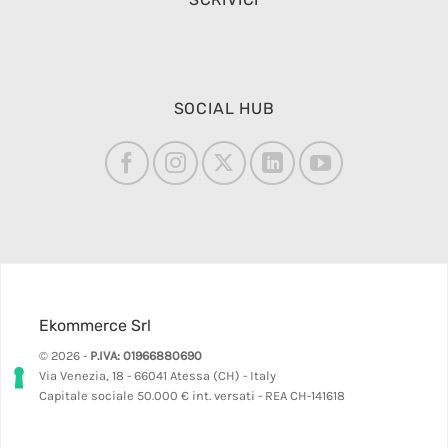
SOCIAL HUB
Ekommerce Srl
© 2026 -
P.IVA: 01966880690
Via Venezia, 18 - 66041 Atessa (CH) - Italy
Capitale sociale 50.000 € int. versati - REA CH-141618