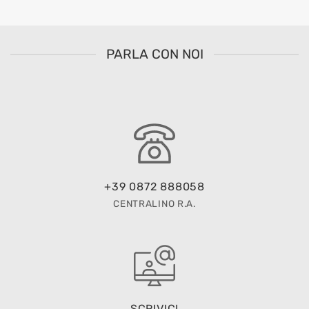
PARLA CON NOI
+39 0872 888058
CENTRALINO R.A.
SCRIVICI