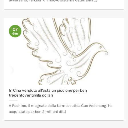
avversario, Falkoon un nuovo sistema deterrente[...]
07
Gen
In Cina venduto all’asta un piccione per ben
trecentoventimila dollari
A Pechino, il magnate della farmaceutica Guo Weicheng, ha
acquistato per ben 2 milioni di[...]