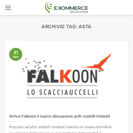
Salta
ai
contenuti
ARCHIVIO TAG:
ASTA
21
Gen
Arriva Falkoon il nuovo dissuasore anti-volatili molesti
Piccioni ed altri volatili molesti hanno un nuovo temibile