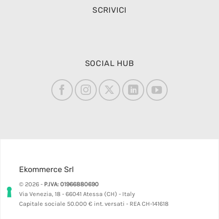
SCRIVICI
SOCIAL HUB
Ekommerce Srl
© 2026 -
P.IVA: 01966880690
Via Venezia, 18 - 66041 Atessa (CH) - Italy
Capitale sociale 50.000 € int. versati - REA CH-141618