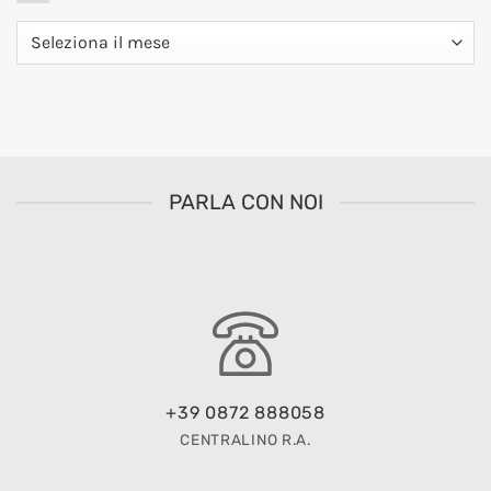
Archivio
PARLA CON NOI
+39 0872 888058
CENTRALINO R.A.