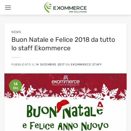
Salta
ai
contenuti
NEWS
Buon Natale e Felice 2018 da tutto
lo staff Ekommerce
PUBBLICATO IL
14 DICEMBRE 2017
DA
EKOMMERCE STAFF
14
Dic