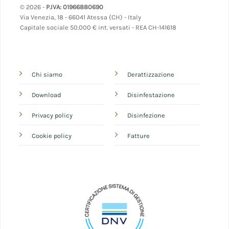
© 2026 -
P.IVA: 01966880690
Via Venezia, 18 - 66041 Atessa (CH) - Italy
Capitale sociale 50.000 € int. versati - REA CH-141618
Chi siamo
Derattizzazione
Download
Disinfestazione
Privacy policy
Disinfezione
Cookie policy
Fatture