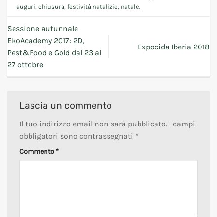
auguri
,
chiusura
,
festività natalizie
,
natale
.
Sessione autunnale
EkoAcademy 2017: 2D,
Expocida Iberia 2018
Pest&Food e Gold dal 23 al
27 ottobre
Lascia un commento
Il tuo indirizzo email non sarà pubblicato.
I campi
obbligatori sono contrassegnati
*
Commento
*