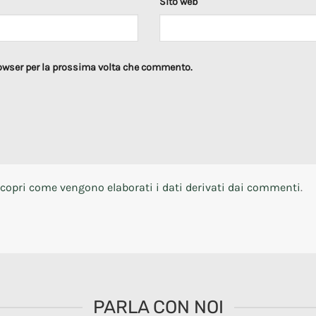
Sito web
rowser per la prossima volta che commento.
copri come vengono elaborati i dati derivati dai commenti
.
PARLA CON NOI