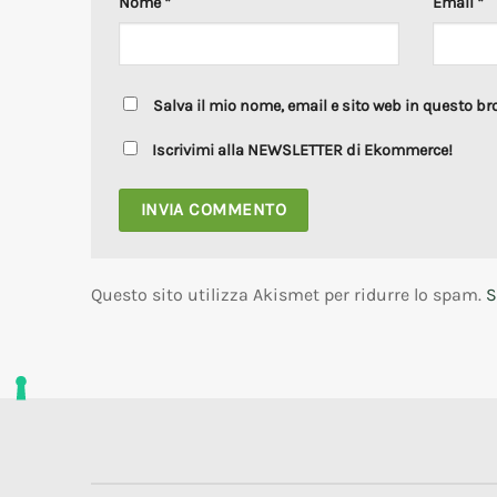
Nome
*
Email
*
Salva il mio nome, email e sito web in questo b
Iscrivimi alla NEWSLETTER di Ekommerce!
Questo sito utilizza Akismet per ridurre lo spam.
S