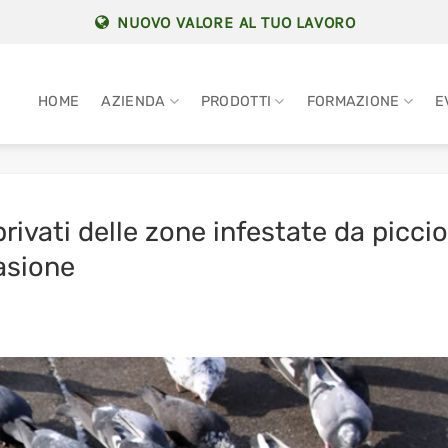
NUOVO VALORE AL TUO LAVORO
HOME
AZIENDA
PRODOTTI
FORMAZIONE
E
rivati delle zone infestate da piccio
uasione