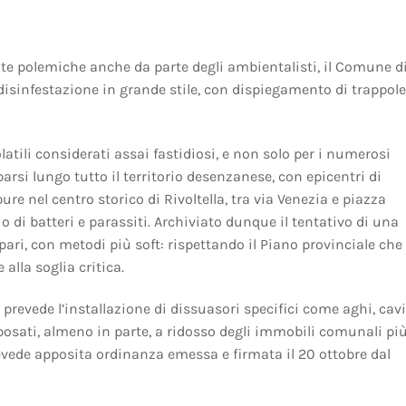
ate polemiche anche da parte degli ambientalisti, il Comune d
disinfestazione in grande stile, con dispiegamento di trappole
atili considerati assai fastidiosi, e non solo per i numerosi
arsi lungo tutto il territorio desenzanese, con epicentri di
re nel centro storico di Rivoltella, tra via Venezia e piazza
o di batteri e parassiti. Archiviato dunque il tentativo di una
pari, con metodi più soft: rispettando il Piano provinciale che
alla soglia critica.
 prevede l’installazione di dissuasori specifici come aghi, cavi
 posati, almeno in parte, a ridosso degli immobili comunali pi
revede apposita ordinanza emessa e firmata il 20 ottobre dal