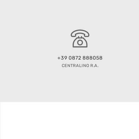
+39 0872 888058
CENTRALINO R.A.