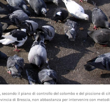
secondo il piano di controllo del colombo e del piccione di ci
rovincia di Brescia, non abbastanza per intervenire con metodi