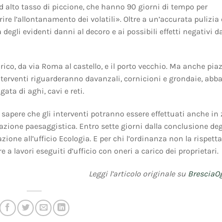
d alto tasso di piccione, che hanno 90 giorni di tempo per
ire l’allontanamento dei volatili». Oltre a un’accurata pulizia 
degli evidenti danni al decoro e ai possibili effetti negativi d
rico, da via Roma al castello, e il porto vecchio. Ma anche pia
i interventi riguarderanno davanzali, cornicioni e grondaie, abb
ata di aghi, cavi e reti.
sapere che gli interventi potranno essere effettuati anche in
azione paesaggistica. Entro sette giorni dalla conclusione deg
ne all’ufficio Ecologia. E per chi l’ordinanza non la rispetta
tre a lavori eseguiti d’ufficio con oneri a carico dei proprietari.
Leggi l’articolo originale su
BresciaOg