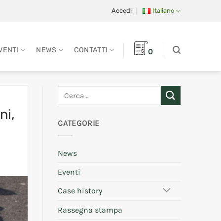
Accedi
Italiano
VENTI
NEWS
CONTATTI
0
ni,
CATEGORIE
News
Eventi
Case history
Rassegna stampa