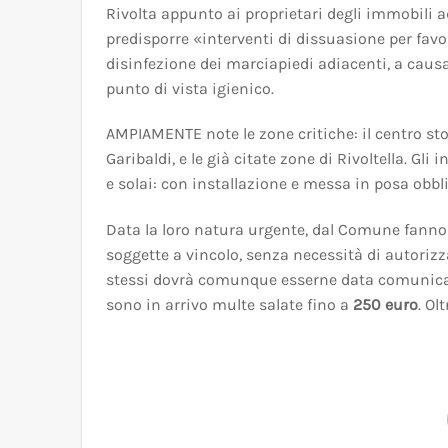
Rivolta appunto ai proprietari degli immobili a
predisporre «interventi di dissuasione per favor
disinfezione dei marciapiedi adiacenti, a causa 
punto di vista igienico.
AMPIAMENTE note le zone critiche: il centro sto
Garibaldi, e le già citate zone di Rivoltella. Gl
e solai: con installazione e messa in posa obblig
Data la loro natura urgente, dal Comune fanno 
soggette a vincolo, senza necessità di autorizz
stessi dovrà comunque esserne data comunicazio
sono in arrivo multe salate fino a
250 euro
. Ol