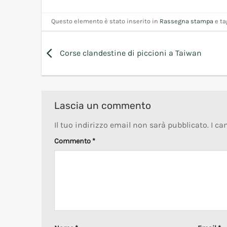
Questo elemento è stato inserito in
Rassegna stampa
e t
Corse clandestine di piccioni a Taiwan
Lascia un commento
Il tuo indirizzo email non sarà pubblicato.
I ca
Commento
*