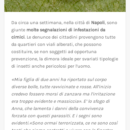
Da circa una settimana, nella città di
Napoli
, sono
giunte
molte segnalazioni di infestazioni da
cimici
. Le denunce dei cittadini provengono tutte
da quartieri con viali alberati, che possono
costituire, se non soggetti ad opportuna
prevenzione, la dimora ideale per svariati tipologie
di insetti anche pericolosi per l’uomo.
«Mia figlia di due anni ha riportato sul corpo
diverse bolle, tutte ravvicinate e rosse. All’inizio
credevo fossero morsi di zanzara ma l’irritazione
era troppo evidente e massiccia». E’ lo sfogo di
Anna, che lamenta i danni della convivenza
forzata con questi parassiti. E i segni sono
evidenti.«Sono ormai terrorizzata, ce ne sono così