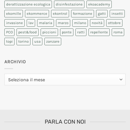
derattizzazione ecologica
disinfestazione
ekoacademy
ekomille
ekommerce
ekontrol
formazione
gatti
insetti
invasione
lav
malaria
marzo
milano
novità
ottobre
PCO
pest&food
piccioni
ponte
ratti
repellente
roma
topi
torino
usa
zanzare
ARCHIVIO
Archivio
PARLA CON NOI