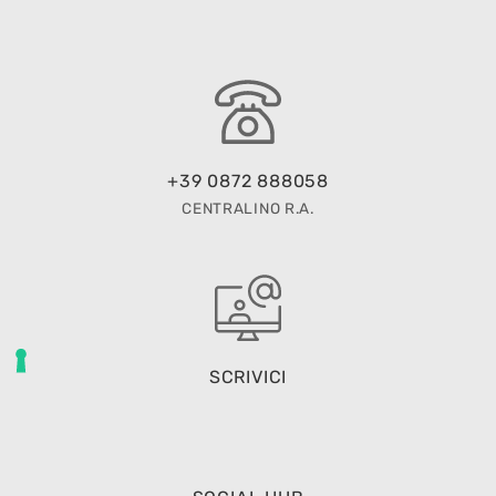
+39 0872 888058
CENTRALINO R.A.
SCRIVICI