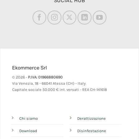
SOCIAL HUB
Ekommerce Srl
© 2026 -
P.IVA: 01966880690
Via Venezia, 18 - 66041 Atessa (CH) - Italy
Capitale sociale 50.000 € int. versati - REA CH-141618
Chi siamo
Derattizzazione
Download
Disinfestazione