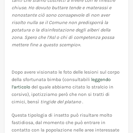
tanti che siamo costretti a vivere con le finestre
chiuse. Ho dovuto buttare tende e materassi e
nonostante ciò sono consapevole di non aver
risolto nulla se il Comune non predisporrà la
potatura o la disinfestazione degli alberi della
zona. Spero che l’Asl o chi di competenza possa
mettere fine a questo scempio».
Dopo avere visionato le foto delle lesioni sul corpo
della sfortunata bimba (consultabili
leggendo
l’articolo
del quale abbiamo citato lo stralcio in
corsivo), ipotizziamo però che non si tratti di
cimici, bensì
tingide del platano
.
Questa tipologia di insetto può risultare molto
fastidiosa, dal momento che può entrare in
contatto con la popolazione nelle aree interessate