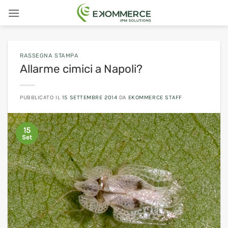
Salta
ai
contenuti
RASSEGNA STAMPA
Allarme cimici a Napoli?
PUBBLICATO IL
15 SETTEMBRE 2014
DA
EKOMMERCE STAFF
15
Set