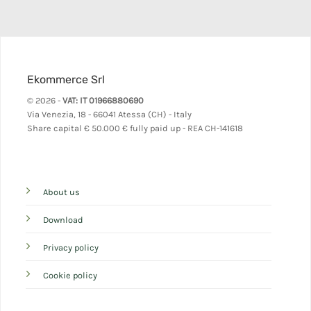
Ekommerce Srl
© 2026 -
VAT: IT 01966880690
Via Venezia, 18 - 66041 Atessa (CH) - Italy
Share capital
€ 50.000 € fully paid up - REA CH-141618
About us
Download
Privacy policy
Cookie policy