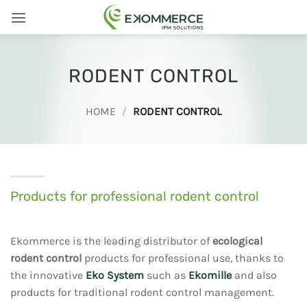
Skip
to
content
RODENT CONTROL
HOME
/
RODENT CONTROL
Products for professional rodent control
Ekommerce is the leading distributor of
ecological
rodent control
products for professional use, thanks to
the innovative
Eko System
such as
Ekomille
and also
products for traditional rodent control management.