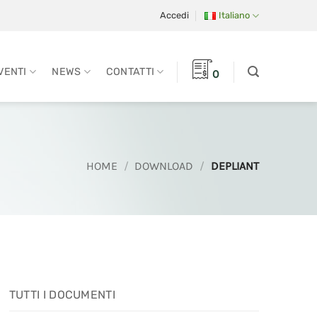
Accedi
Italiano
VENTI
NEWS
CONTATTI
0
HOME
/
DOWNLOAD
/
DEPLIANT
TUTTI I DOCUMENTI