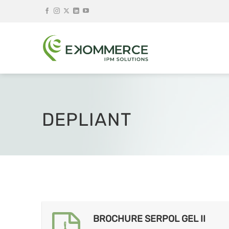
Salta
ai
contenuti
DEPLIANT
BROCHURE SERPOL GEL II