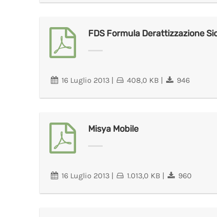
FDS Formula Derattizzazione Si
16 Luglio 2013
|
408,0 KB
|
946
Misya Mobile
16 Luglio 2013
|
1.013,0 KB
|
960