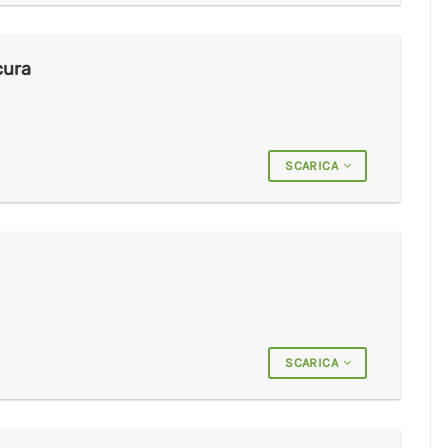
cura
SCARICA
SCARICA