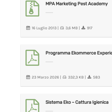
MPA Marketing Pest Academy
16 Luglio 2013
|
3,6 MB
|
917
Programma Ekommerce Experi
23 Marzo 2026
|
332,3 KB
|
583
Sistema Eko – Cattura Igienica