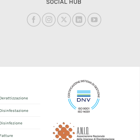
SOCIAL HUB
Derattizzazione
Disinfestazione
Disinfezione
Fatture