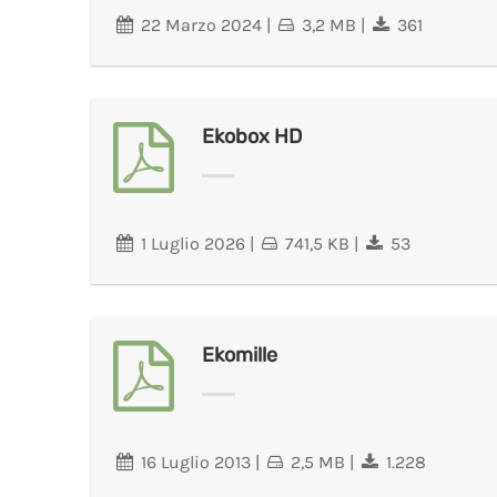
22 Marzo 2024
|
3,2 MB
|
361
Ekobox HD
1 Luglio 2026
|
741,5 KB
|
53
Ekomille
16 Luglio 2013
|
2,5 MB
|
1.228