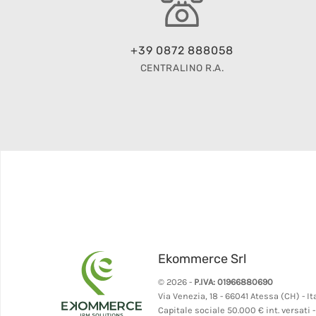
+39 0872 888058
CENTRALINO R.A.
Ekommerce Srl
© 2026 -
P.IVA: 01966880690
Via Venezia, 18 - 66041 Atessa (CH) - It
Capitale sociale 50.000 € int. versati 