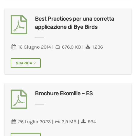
Best Practices per una corretta
applicazione di Bye Birds
16 Giugno 2014
|
676,0 KB
|
1.236
SCARICA
Brochure Ekomille – ES
26 Luglio 2023
|
3,9 MB
|
934