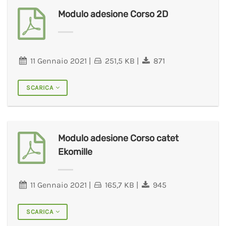
Modulo adesione Corso 2D
11 Gennaio 2021
|
251,5 KB
|
871
SCARICA
Modulo adesione Corso catet
Ekomille
11 Gennaio 2021
|
165,7 KB
|
945
SCARICA