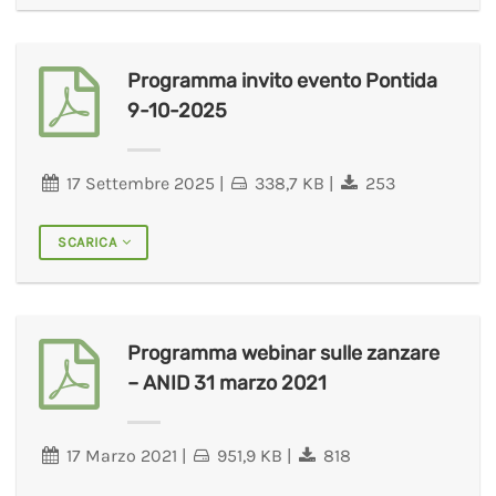
Programma invito evento Pontida
9-10-2025
17 Settembre 2025
|
338,7 KB
|
253
SCARICA
Programma webinar sulle zanzare
– ANID 31 marzo 2021
17 Marzo 2021
|
951,9 KB
|
818