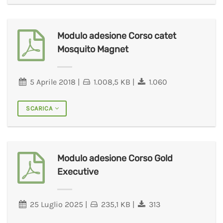
Modulo adesione Corso catet
Mosquito Magnet
5 Aprile 2018
|
1.008,5 KB
|
1.060
SCARICA
Modulo adesione Corso Gold
Executive
25 Luglio 2025
|
235,1 KB
|
313