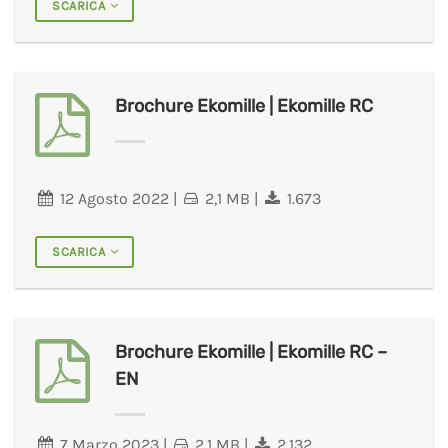
SCARICA
Brochure Ekomille | Ekomille RC
12 Agosto 2022
|
2,1 MB
|
1.673
SCARICA
Brochure Ekomille | Ekomille RC –
EN
7 Marzo 2023
|
2,1 MB
|
2.132