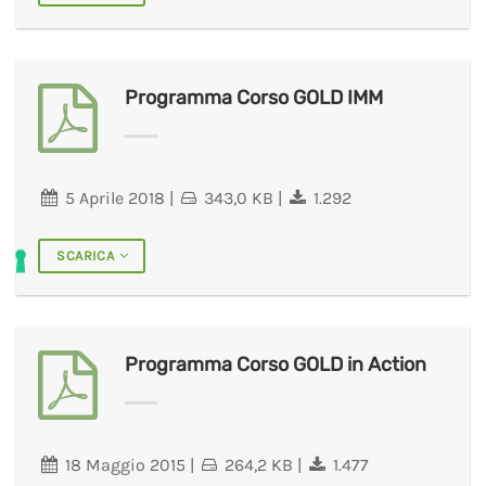
Programma Corso GOLD IMM
5 Aprile 2018
|
343,0 KB
|
1.292
SCARICA
Programma Corso GOLD in Action
18 Maggio 2015
|
264,2 KB
|
1.477