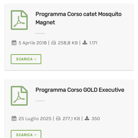
Programma Corso catet Mosquito
Magnet
5 Aprile 2018
|
258,8 KB
|
1.171
SCARICA
Programma Corso GOLD Executive
25 Luglio 2025
|
277,1 KB
|
350
SCARICA