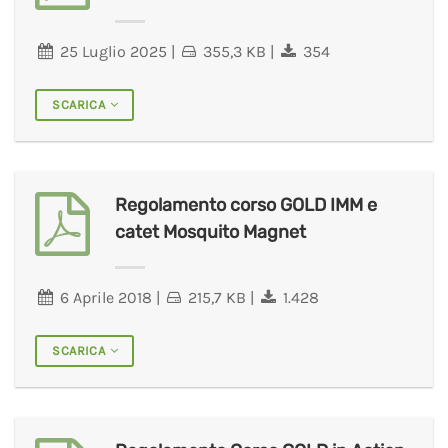
25 Luglio 2025
|
355,3 KB
|
354
SCARICA
Regolamento corso GOLD IMM e
catet Mosquito Magnet
6 Aprile 2018
|
215,7 KB
|
1.428
SCARICA