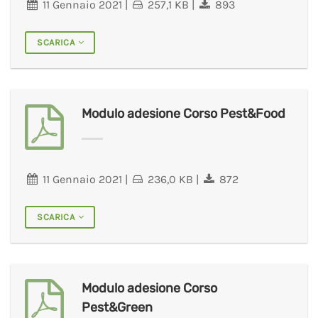
11 Gennaio 2021
|
257,1 KB
|
893
SCARICA
Modulo adesione Corso Pest&Food
11 Gennaio 2021
|
236,0 KB
|
872
SCARICA
Modulo adesione Corso
Pest&Green