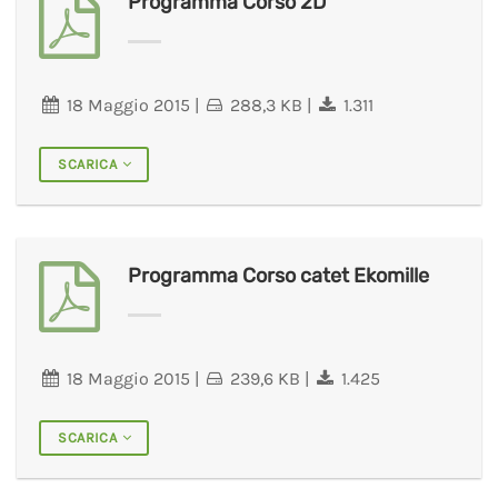
Programma Corso 2D
18 Maggio 2015
|
288,3 KB
|
1.311
SCARICA
Programma Corso catet Ekomille
18 Maggio 2015
|
239,6 KB
|
1.425
SCARICA