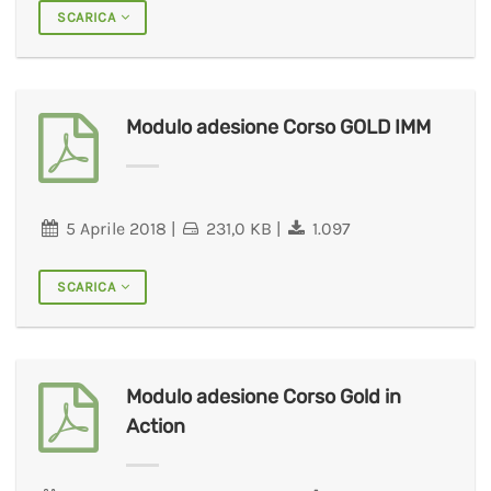
SCARICA
Modulo adesione Corso GOLD IMM
5 Aprile 2018
|
231,0 KB
|
1.097
SCARICA
Modulo adesione Corso Gold in
Action