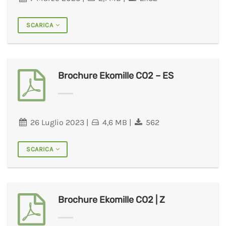
SCARICA
Brochure Ekomille CO2 – ES
26 Luglio 2023
|
4,6 MB
|
562
SCARICA
Brochure Ekomille CO2 | Z