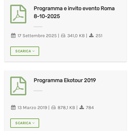
Programma e invito evento Roma
8-10-2025
17 Settembre 2025
|
341,0 KB
|
251
SCARICA
Programma Ekotour 2019
13 Marzo 2019
|
878,1 KB
|
784
SCARICA