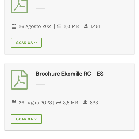
26 Agosto 2021
|
2,0 MB
|
1.461
SCARICA
Brochure Ekomille RC – ES
26 Luglio 2023
|
3,5 MB
|
633
SCARICA