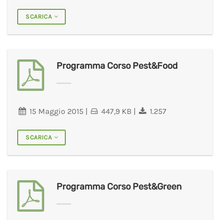
SCARICA
Programma Corso Pest&Food
15 Maggio 2015
|
447,9 KB
|
1.257
SCARICA
Programma Corso Pest&Green